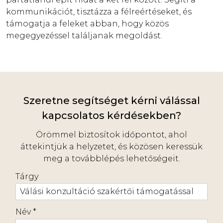
kommunikációt, tisztázza a félreértéseket, és
támogatja a feleket abban, hogy közös
megegyezéssel találjanak megoldást.
Szeretne segítséget kérni válással
kapcsolatos kérdésekben?
Örömmel biztosítok időpontot, ahol
áttekintjük a helyzetet, és közösen keressük
meg a továbblépés lehetőségeit.
-
Tárgy
-
Név
*