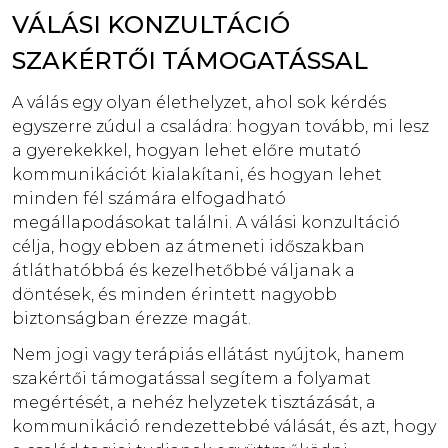
VÁLÁSI KONZULTÁCIÓ
SZAKÉRTŐI TÁMOGATÁSSAL
A válás egy olyan élethelyzet, ahol sok kérdés
egyszerre zúdul a családra: hogyan tovább, mi lesz
a gyerekekkel, hogyan lehet előre mutató
kommunikációt kialakítani, és hogyan lehet
minden fél számára elfogadható
megállapodásokat találni. A válási konzultáció
célja, hogy ebben az átmeneti időszakban
átláthatóbbá és kezelhetőbbé váljanak a
döntések, és minden érintett nagyobb
biztonságban érezze magát.
Nem jogi vagy terápiás ellátást nyújtok, hanem
szakértői támogatással segítem a folyamat
megértését, a nehéz helyzetek tisztázását, a
kommunikáció rendezettebbé válását, és azt, hogy