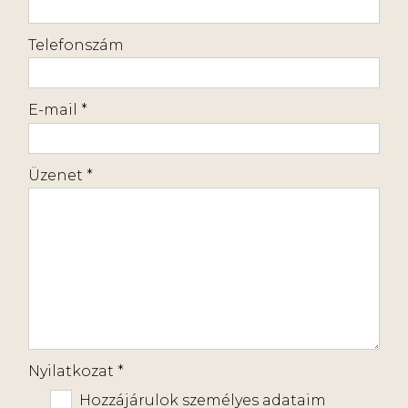
-
Telefonszám
-
E-mail
*
-
Üzenet
*
-
-
Nyilatkozat
*
Hozzájárulok személyes adataim