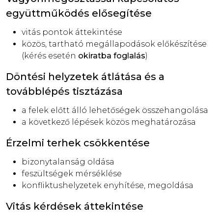
együttműködés elősegítése
vitás pontok áttekintése
közös, tartható megállapodások előkészítése
(kérés esetén
okiratba foglalás
)
Döntési helyzetek átlátása és a
továbblépés tisztázása
a felek előtt álló lehetőségek összehangolása
a következő lépések közös meghatározása
Érzelmi terhek csökkentése
bizonytalanság oldása
feszültségek mérséklése
konfliktushelyzetek enyhítése, megoldása
Vitás kérdések áttekintése