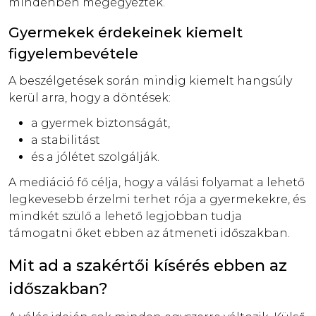
mindenben megegyeztek.
Gyermekek érdekeinek kiemelt
figyelembevétele
A beszélgetések során mindig kiemelt hangsúly
kerül arra, hogy a döntések:
a gyermek biztonságát,
a stabilitást
és a jólétet szolgálják.
A mediáció fő célja, hogy a válási folyamat a lehető
legkevesebb érzelmi terhet rója a gyermekekre, és
mindkét szülő a lehető legjobban tudja
támogatni őket ebben az átmeneti időszakban.
Mit ad a szakértői kísérés ebben az
időszakban?