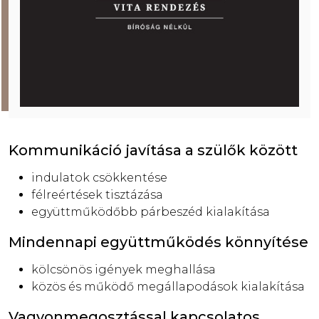
Kommunikáció javítása a szülők között
indulatok csökkentése
félreértések tisztázása
együttműködőbb párbeszéd kialakítása
Mindennapi együttműködés könnyítése
kölcsönös igények meghallása
közös és működő megállapodások kialakítása
Vagyonmegosztással kapcsolatos