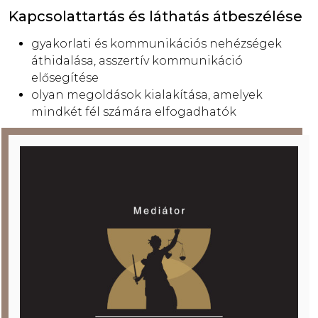
Kapcsolattartás és láthatás átbeszélése
gyakorlati és kommunikációs nehézségek
áthidalása, asszertív kommunikáció
elősegítése
olyan megoldások kialakítása, amelyek
mindkét fél számára elfogadhatók