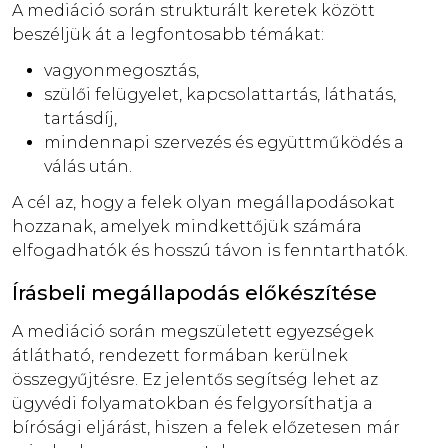
A mediáció során strukturált keretek között
beszéljük át a legfontosabb témákat:
vagyonmegosztás,
szülői felügyelet, kapcsolattartás, láthatás,
tartásdíj,
mindennapi szervezés és együttműködés a
válás után.
A cél az, hogy a felek olyan megállapodásokat
hozzanak, amelyek mindkettőjük számára
elfogadhatók és hosszú távon is fenntarthatók.
Írásbeli megállapodás előkészítése
A mediáció során megszületett egyezségek
átlátható, rendezett formában kerülnek
összegyűjtésre. Ez jelentős segítség lehet az
ügyvédi folyamatokban és felgyorsíthatja a
bírósági eljárást, hiszen a felek előzetesen már